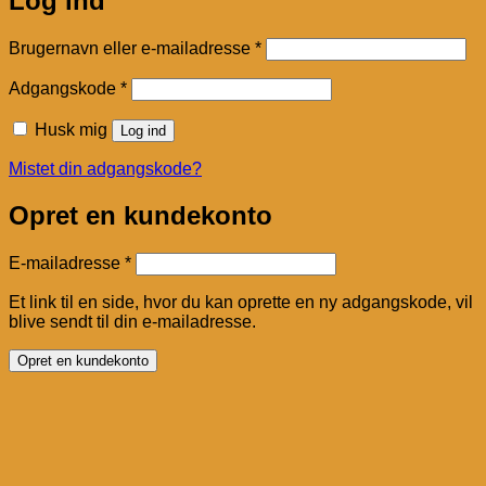
Log ind
Påkrævet
Brugernavn eller e-mailadresse
*
Påkrævet
Adgangskode
*
Husk mig
Log ind
Mistet din adgangskode?
Opret en kundekonto
Påkrævet
E-mailadresse
*
Et link til en side, hvor du kan oprette en ny adgangskode, vil
blive sendt til din e-mailadresse.
Opret en kundekonto