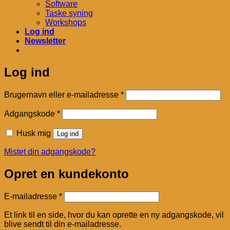
Software
Taske syning
Workshops
Log ind
Newsletter
Log ind
Påkrævet
Brugernavn eller e-mailadresse
*
Påkrævet
Adgangskode
*
Husk mig
Log ind
Mistet din adgangskode?
Opret en kundekonto
Påkrævet
E-mailadresse
*
Et link til en side, hvor du kan oprette en ny adgangskode, vil
blive sendt til din e-mailadresse.